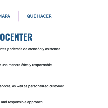
MAPA
QUÉ HACER
FOCENTER
rtes y además de atención y asistencia
 una manera ética y responsable.
services, as well as personalized customer
al and responsible approach.