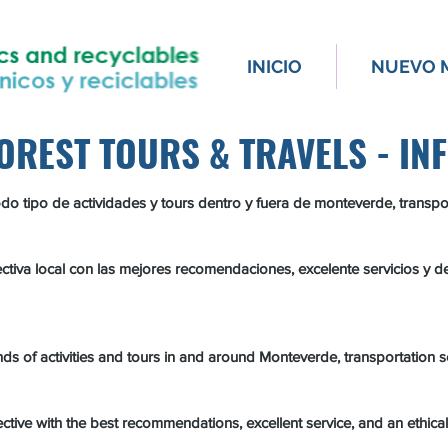
INICIO
NUEVO 
OREST TOURS & TRAVELS - IN
do tipo de actividades y tours dentro y fuera de monteverde, transpo
va local con las mejores recomendaciones, excelente servicios y de
nds of activities and tours in and around Monteverde, transportation 
tive with the best recommendations, excellent service, and an ethic