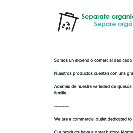
Somos un expendio comercial dedicado a
Nuestros productos cuentan con una gran 
Además de nuestra variedad de quesos y 
familia.
----------
We are a commercial outlet dedicated to 
Our products have a great history, Montev