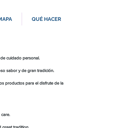
MAPA
QUÉ HACER
 de cuidado personal.
so sabor y de gran tradición.
 productos para el disfrute de la
 care.
great tradition.