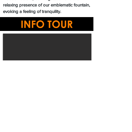
relaxing presence of our emblematic fountain,
evoking a feeling of tranquility.
IR AL LUGAR