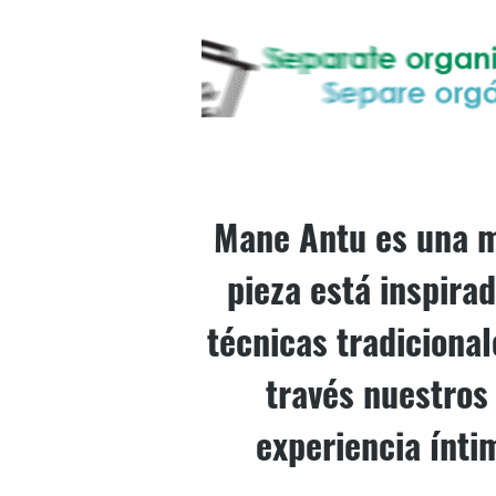
MANE ANT
Mane Antu es una m
pieza está inspira
técnicas tradicional
través nuestros 
experiencia ínti