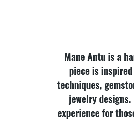
Mane Antu is a ha
piece is inspire
techniques, gemston
jewelry designs.
experience for thos