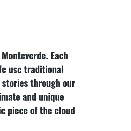
n Monteverde. Each
e use traditional
 stories through our
timate and unique
c piece of the cloud