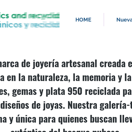
HOME
Nueva
U ARTISAN JEWELRY GALLERY
arca de joyería artesanal creada 
da en la naturaleza, la memoria y l
es, gemas y plata 950 reciclada pa
diseños de joyas. Nuestra galería-
ma y única para quienes buscan lle