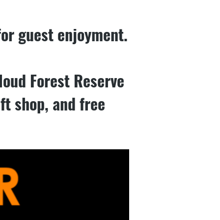
 for guest enjoyment.
Cloud Forest Reserve
ft shop, and free