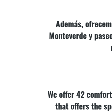
Además, ofrecemo
Monteverde y paseos
We offer 42 comfort
that offers the s