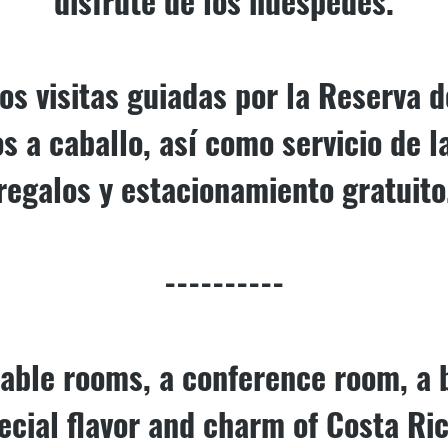
disfrute de los huéspedes.
s visitas guiadas por la Reserva 
 a caballo, así como servicio de l
regalos y estacionamiento gratuito
----------
able rooms, a conference room, a 
pecial flavor and charm of Costa R