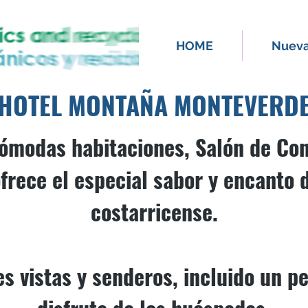
HOME
Nueva
HOTEL MONTAÑA MONTEVERD
modas habitaciones, Salón de Con
frece el especial sabor y encanto d
costarricense.
 vistas y senderos, incluido un p