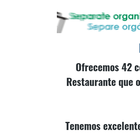
Ofrecemos 42 có
Restaurante que o
Tenemos excelentes