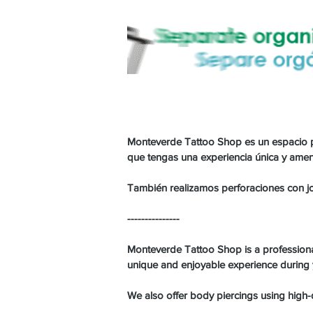
Monteverde Tattoo Shop es un espacio pr
que tengas una experiencia única y amena
También realizamos perforaciones con joy
---------------
Monteverde Tattoo Shop is a professional
unique and enjoyable experience during y
We also offer body piercings using high-q