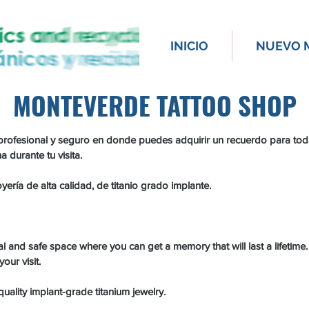
INICIO
NUEVO 
MONTEVERDE TATTOO SHOP
ofesional y seguro en donde puedes adquirir un recuerdo para toda l
 durante tu visita.
ería de alta calidad, de titanio grado implante.
 and safe space where you can get a memory that will last a lifetime.
our visit.
uality implant-grade titanium jewelry.